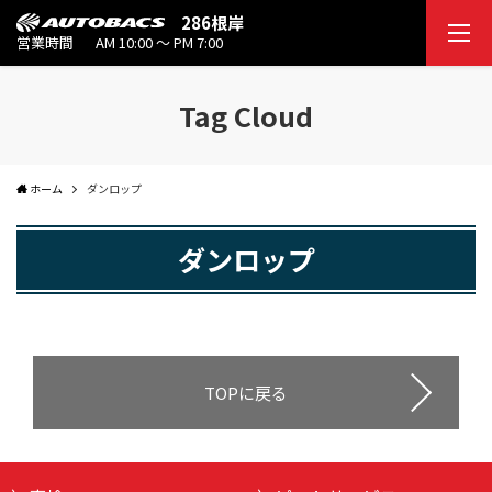
286根岸
営業時間
AM 10:00 ～ PM 7:00
Tag Cloud
ホーム
ダンロップ
ダンロップ
TOPに戻る