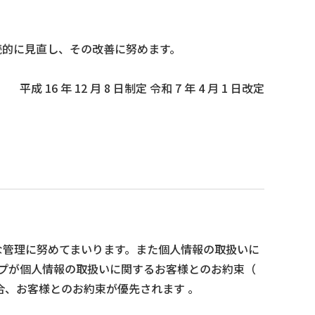
続的に見直し、その改善に努めます。
平成 16 年 12 月 8 日制定 令和 7 年 4 月 1 日改定
な管理に努めてまいります。また個人情報の取扱いに
ープが個人情報の取扱いに関するお客様とのお約束（
合、お客様とのお約束が優先されます 。