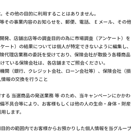
す。その他の目的に利用することはありません。
等その事業内容のお知らせを、郵便、電話、 E メール、その
品開発、店舗出店等の調査目的の為に市場調査（アンケート）を
ンケート）の結果については個人が特定できないように編集し
保険代理店業務の委託を受けており、保険会社が取扱う各種商品
受けている保険会社は、各店舗までご照会ください。
融機関（銀行、クレジット会社、ローン会社等）、保険会社（損
人情報の交換を行うこと
対する 当選商品の発送業務 等 のため、当キャンペーンにかか
整備不具合等により、お客様もしくは他の人の生命・身体・財
利用します。
用目的の範囲内でお客様からお預かりした個人情報を当グルー