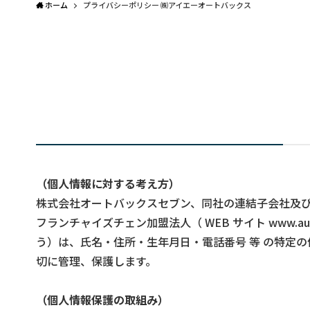
ホーム
プライバシーポリシー ㈱アイエーオートバックス
（個人情報に対する考え方）
株式会社オートバックスセブン、同社の連結子会社及び持分法
フランチャイズチェン加盟法人（ WEB サイト www.autob
う）は、氏名・住所・生年月日・電話番号 等 の特定
切に管理、保護します。
（個人情報保護の取組み）