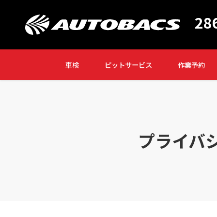
28
車検
ピットサービス
作業予約
プライバ