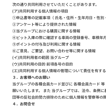
次の通り共同利用させていただくことがあります。
(ア)共同利用する個人情報の項目
①申込書等の記載事項（ 氏名・住所・生年月日・性別・
②アンケート等により提供された情報
③当グループにおける購買に関する情報
④ピット入庫の際に確認する車両の登録番号、車検年月
⑤ポイントの付与及び利用に関する情報
⑥ご意見、ご要望、お問い合わせ等に関する情報
(イ)共同利用者の範囲 当グループ
(ウ)共同利用の目的 前項各号の目的
(エ)共同利用する個人情報の管理について責任を有す
３．お客様へのお願い
当グループの各種会員カード並びに 各種会員カード 
願いいたします。 また 当グループでは、法令、条例
団等の反社会的勢力排除のために個人情報を警察等の
４．お問合せ