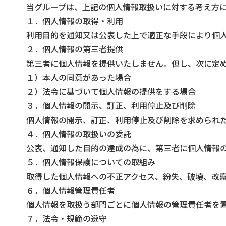
当グループは、上記の個人情報取扱いに対する考え方
１．個人情報の取得・利用
利用目的を通知又は公表した上で適正な手段により個
２．個人情報の第三者提供
第三者に個人情報を提供いたしません。但し、次に定
１）本人の同意があった場合
２）法令に基づいて個人情報の提供をする場合
３．個人情報の開示、訂正、利用停止及び削除
個人情報の開示、訂正、利用停止及び削除を求められ
４．個人情報の取扱いの委託
公表、通知した目的の達成の為に、第三者に個人情報
５．個人情報保護についての取組み
取得した個人情報への不正アクセス、紛失、破壊、改
６．個人情報管理責任者
個人情報を取扱う部門ごとに個人情報の管理責任者を
７．法令・規範の遵守