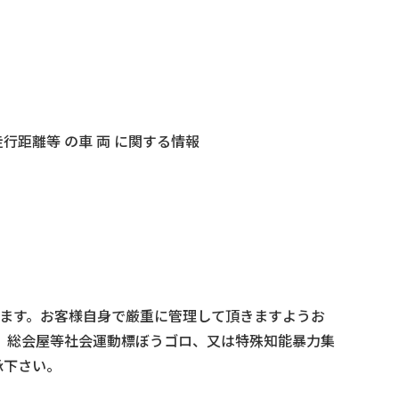
距離等 の車 両 に関する情報
ります。お客様自身で厳重に管理して頂きますようお
業、総会屋等社会運動標ぼうゴロ、又は特殊知能暴力集
承下さい。