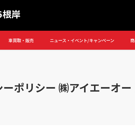
6根岸
車買取・販売
ニュース・イベント/キャンペーン
商
シーポリシー ㈱アイエーオー