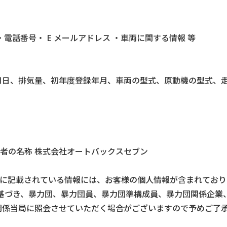
電話番号・ E メールアドレス ・車両に関する情報 等
日、排気量、初年度登録年月、車両の型式、原動機の型式、走行
る者の名称 株式会社オートバックスセブン
等 に記載されている情報には、お客様の個人情報が含まれてお
に基づき、暴力団、暴力団員、暴力団準構成員、暴力団関係企
関係当局に照会させていただく場合がございますので予めご了