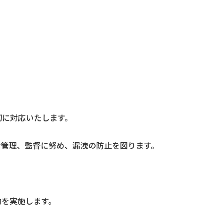
切に対応いたします。
な管理、監督に努め、漏洩の防止を図ります。
動を実施します。