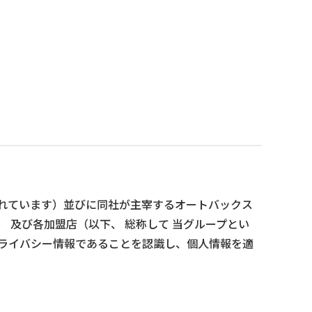
に記載されています）並びに同社が主宰するオートバックス
されています） 及び各加盟店（以下、 総称して 当グループとい
プライバシー情報であることを認識し、個人情報を適