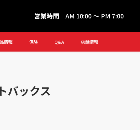
営業時間
AM 10:00 ～ PM 7:00
品情報
保険
Q&A
店舗情報
トバックス