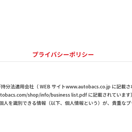
プライバシーポリシー
適用会社（ WEB サイトwww.autobacs.co.jp 
acs.com/shop/info/business list.pdf に記載
の個人を識別できる情報（以下、個人情報という）が、貴重な