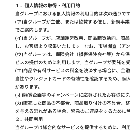
１．個人情報の取得・利用目的
当グループにおける個人情報の利用目的は次の通りで
(ア)当グループが主催、または協賛する催し、新規事業
でご案内します。
(イ)当グループが、店舗運営改善、商品購買動向、商
し、お客様より収集いたします。なお、市場調査（ア
(ウ)当グループは、保険会社（損害保険会社等）から
ビスの提供のために利用します。当グループが委託を
(エ)商品や有料サービスの料金を決済する場合に、金
当性やクレジットカードの有効性を確認するため、個
があります。
(オ)懸賞企画等のキャンペーンに応募されたお客様に 
(カ)販売した商品の不都合、商品取り付けの不具合、
を与える恐れがある場合、緊急のご連絡をするために
２．共同利用
当グループは総合的なサービスを提供するために、利