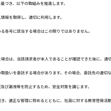
に基づき、以下の取組みを推進します。
人情報を取得し、適切に利用します。
める各号に該当する場合はこの限りではありません。
た場合は、当該請求者が本人であることが確認できた後に、適
の取扱いを委託する場合があります。その場合、委託先の適切
竄及び漏洩等を防止するため、安全対策を講じます。
置き、適正な管理に努めるとともに、社員に対する教育啓発活